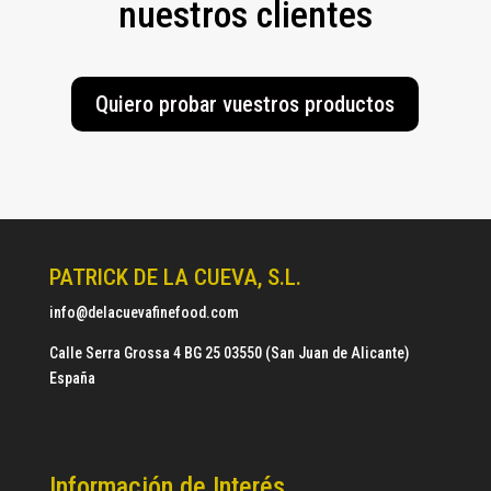
nuestros clientes
Quiero probar vuestros productos
PATRICK DE LA CUEVA, S.L.
info@delacuevafinefood.com
Calle Serra Grossa 4 BG 25 03550 (San Juan de Alicante)
España
Información de Interés