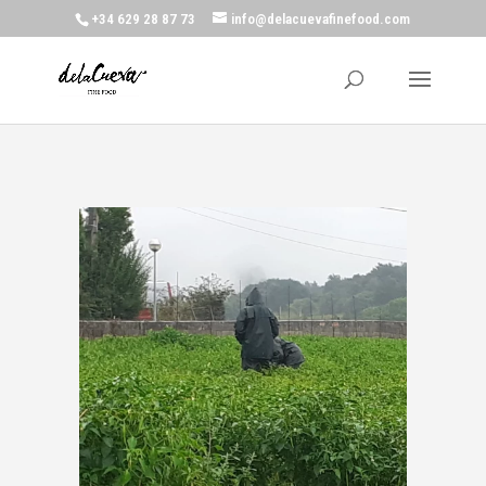
+34 629 28 87 73
info@delacuevafinefood.com